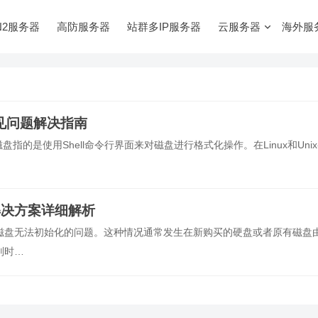
N2服务器
高防服务器
站群多IP服务器
云服务器
海外服
常见问题解决指南
式化磁盘指的是使用Shell命令行界面来对磁盘进行格式化操作。在Linux和Unix
解决方案详细解析
磁盘无法初始化的问题。这种情况通常发生在新购买的硬盘或者原有磁盘
别时…