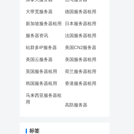
大带宽服务器
德国服务器租用
新加坡服务器租用
日本服务器租用
服务器资讯
法国服务器租用
站群多IP服务器
美国CN2服务器
美国云服务器
美国服务器租用
英国服务器租用
荷兰服务器租用
韩国服务器租用
香港服务器租用
马来西亚服务器租
用
高防服务器
标签