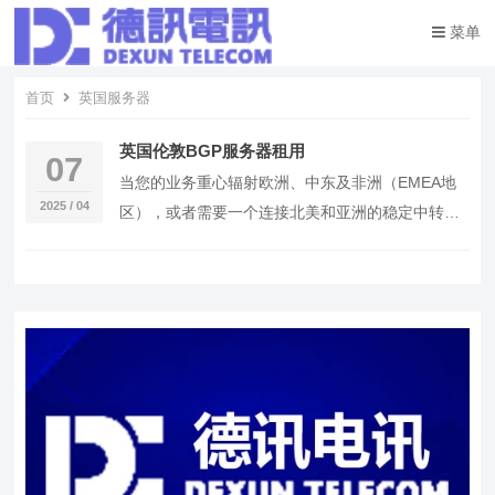
菜单
首页
英国服务器
英国伦敦BGP服务器租用
07
当您的业务重心辐射欧洲、中东及非洲（EMEA地
2025 / 04
区），或者需要一个连接北美和亚洲的稳定中转节
点时，部署在欧洲网络枢纽的服务器至关重要。英
国伦敦…