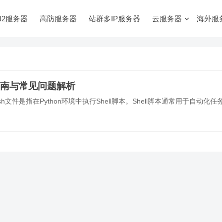
N2服务器
高防服务器
站群多IP服务器
云服务器
海外服
用指南与常见问题解析
用.sh文件是指在Python环境中执行Shell脚本。Shell脚本通常用于自动化任