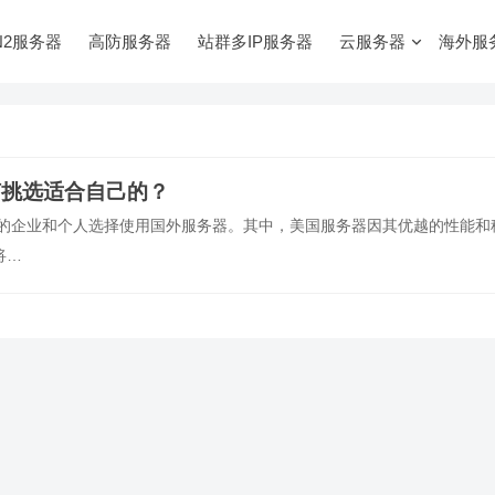
N2服务器
高防服务器
站群多IP服务器
云服务器
海外服
何挑选适合自己的？
多的企业和个人选择使用国外服务器。其中，美国服务器因其优越的性能和
将…