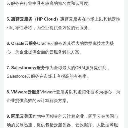
云服务在行业中具有较高的知名度和认可度。
5. 惠普云服务（HP Cloud）
惠普云服务在市场上以其稳定性
和可靠性著称，为企业提供全方位的云服务。
6. Oracle云服务
Oracle云服务以其强大的数据库技术为核
心，为企业提供全面的云服务解决方案。
7. Salesforce云服务
作为全球最大的CRM服务提供商，
Salesforce云服务在市场上有很高的占有率。
8. VMware云服务
VMware云服务以其虚拟化技术为核心，为
企业提供高效的云计算解决方案。
9. 阿里云美国
作为中国领先的云计算企业，阿里云在美国市
场的发展迅速，提供包括云服务器、云数据库、大数据等服