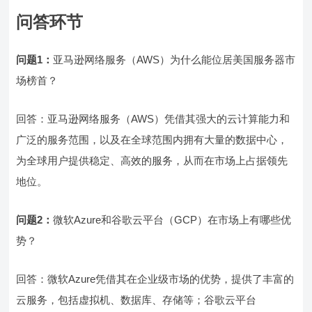
问答环节
问题1：
亚马逊网络服务（AWS）为什么能位居美国服务器市
场榜首？
回答：亚马逊网络服务（AWS）凭借其强大的云计算能力和
广泛的服务范围，以及在全球范围内拥有大量的数据中心，
为全球用户提供稳定、高效的服务，从而在市场上占据领先
地位。
问题2：
微软Azure和谷歌云平台（GCP）在市场上有哪些优
势？
回答：微软Azure凭借其在企业级市场的优势，提供了丰富的
云服务，包括虚拟机、数据库、存储等；谷歌云平台