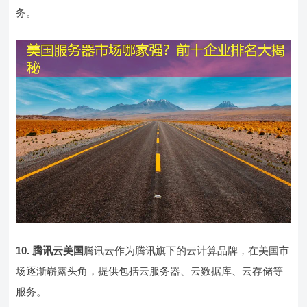
务。
10. 腾讯云美国
腾讯云作为腾讯旗下的云计算品牌，在美国市
场逐渐崭露头角，提供包括云服务器、云数据库、云存储等
服务。