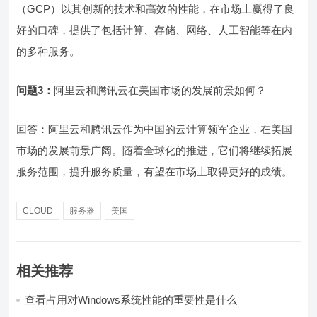
（GCP）以其创新的技术和高效的性能，在市场上赢得了良
好的口碑，提供了包括计算、存储、网络、人工智能等在内
的多种服务。
问题3：
阿里云和腾讯云在美国市场的发展前景如何？
回答：阿里云和腾讯云作为中国的云计算领军企业，在美国
市场的发展前景广阔。随着全球化的推进，它们将继续拓展
服务范围，提升服务质量，有望在市场上取得更好的成绩。
CLOUD
服务器
美国
相关推荐
查看占用对Windows系统性能的重要性是什么