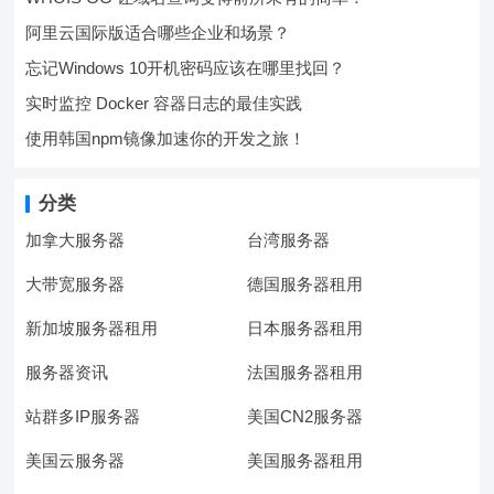
阿里云国际版适合哪些企业和场景？
忘记Windows 10开机密码应该在哪里找回？
实时监控 Docker 容器日志的最佳实践
使用韩国npm镜像加速你的开发之旅！
分类
加拿大服务器
台湾服务器
大带宽服务器
德国服务器租用
新加坡服务器租用
日本服务器租用
服务器资讯
法国服务器租用
站群多IP服务器
美国CN2服务器
美国云服务器
美国服务器租用