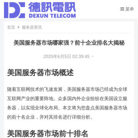
菜单
首页
服务器资讯
美国服务器市场哪家强？前十企业排名大揭秘
2025年6月5日 02:39:45
•
美国服务器市场概述
随着互联网技术的飞速发展，美国服务器市场已经成为全球
互联网产业的重要阵地。众多国内外企业纷纷在美国设立服
务器，以实现全球化布局。本文将为您盘点美国服务器市场
的前十名企业，并对其排名进行详细分析。
美国服务器市场前十排名