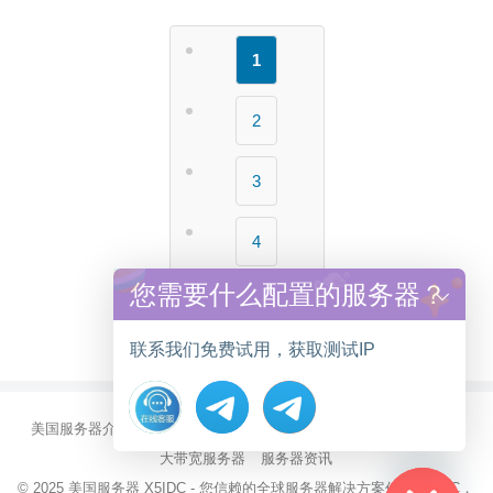
1
2
3
4
您需要什么配置的服务器？
下一页 »
联系我们免费试用，获取测试IP
美国服务器介绍
美国CN2服务器
站群多IP服务器
美国云服务器
Hide chaty
大带宽服务器
服务器资讯
© 2025
美国服务器
X5IDC - 您信赖的全球服务器解决方案伙伴 X5IDC，