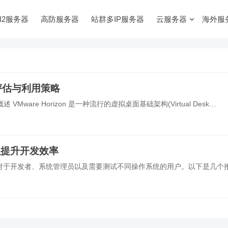
N2服务器
高防服务器
站群多IP服务器
云服务器
海外服
风险评估与利用策略
述 VMware Horizon 是一种流行的虚拟桌面基础架构(Virtual Desk…
以提升开发效率
对于开发者、系统管理员以及需要测试不同操作系统的用户。以下是几个