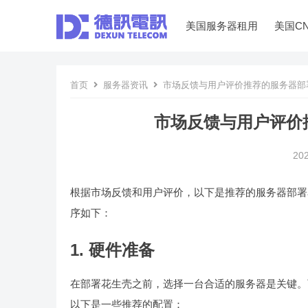
美国服务器租用
美国C
首页
服务器资讯
市场反馈与用户评价推荐的服务器部
市场反馈与用户评价
20
根据市场反馈和用户评价，以下是推荐的服务器部署
序如下：
1. 硬件准备
在部署花生壳之前，选择一台合适的服务器是关键。
以下是一些推荐的配置：