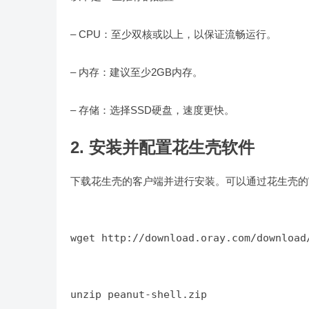
– CPU：至少双核或以上，以保证流畅运行。
– 内存：建议至少2GB内存。
– 存储：选择SSD硬盘，速度更快。
2. 安装并配置花生壳软件
下载花生壳的客户端并进行安装。可以通过花生壳的
wget http://download.oray.com/download
unzip peanut-shell.zip