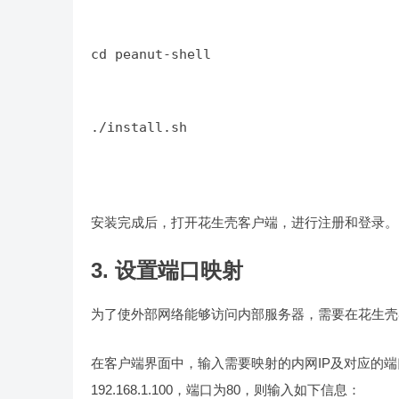
cd peanut-shell
./install.sh
安装完成后，打开花生壳客户端，进行注册和登录。
3. 设置端口映射
为了使外部网络能够访问内部服务器，需要在花生壳
在客户端界面中，输入需要映射的内网IP及对应的端口
192.168.1.100，端口为80，则输入如下信息：