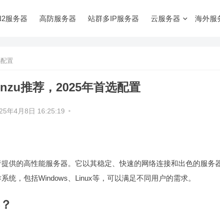
N2服务器
高防服务器
站群多IP服务器
云服务器
海外服
选配置
nzu推荐，2025年首选配置
25年4月8日 16:25:19
•
作者提供的高性能服务器。它以其稳定、快速的网络连接和出色的服务
统，包括Windows、Linux等，可以满足不同用户的需求。
器？