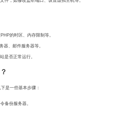
置文件，如修改监听端口、设置虚拟主机等。
置PHP的时区、内存限制等。
服务器、邮件服务器等。
站是否正常运行。
器？
以下是一些基本步骤：
命令备份服务器。