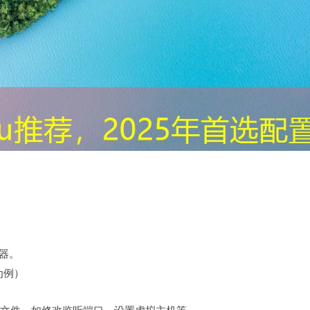
务器。
为例）