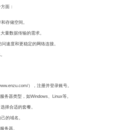
个方面：
存和存储空间。
足大量数据传输的需求。
的访问速度和更稳定的网络连接。
比。
www.enzu.com/），注册并登录账号。
类型，如Windows、Linux等。
，选择合适的套餐。
自己的域名。
服务器。