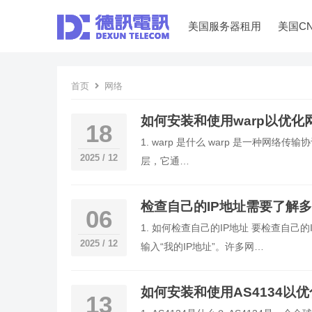
美国服务器租用
美国C
首页
网络
如何安装和使用warp以优化
18
1. warp 是什么 warp 是一种网络
2025 / 12
层，它通…
检查自己的IP地址需要了解
06
1. 如何检查自己的IP地址 要检查自
2025 / 12
输入“我的IP地址”。许多网…
如何安装和使用AS4134以
13