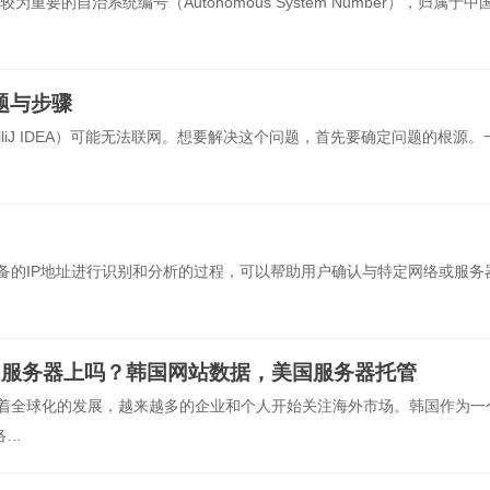
全球较为重要的自治系统编号（Autonomous System Number），归属于中
题与步骤
ntelliJ IDEA）可能无法联网。想要解决这个问题，首先要确定问题的根源。
络上设备的IP地址进行识别和分析的过程，可以帮助用户确认与特定网络或服务
国服务器上吗？韩国网站数据，美国服务器托管
随着全球化的发展，越来越多的企业和个人开始关注海外市场。韩国作为一
络…