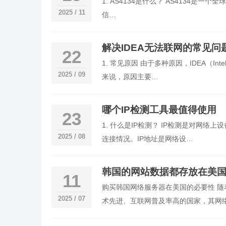
1. AS4134是什么？ AS4134是一个
2025 / 11
信…
解决IDEA无法联网的常见问
22
1. 常见原因 由于多种原因，IDEA（I
2025 / 09
来说，原因主要…
哪个IP检测工具最值得使用
23
1. 什么是IP检测？ IP检测是对网
2025 / 08
连接情况。IP地址是网络设…
韩国的网站数据都存放在美
11
购买韩国网络服务器在美国的必要性 
2025 / 07
术先进、互联网普及率高的国家，其网