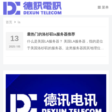
菜单
首页
la
最热门的洛杉矶la服务器推荐
13
什么是美国LA服务器？ 美国LA服务器，指的是位
2025 / 05
于美国洛杉矶的服务器。这类服务器因其地理位置
优越、网络延迟低、带宽充足等特点，被许多企业
和个…